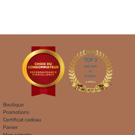
Boutique
Promotions
Certificat cadeau
Panier
Mon compte