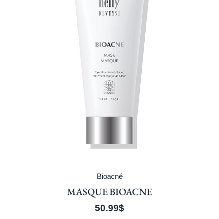
Bioacné
MASQUE BIOACNE
50.99
$