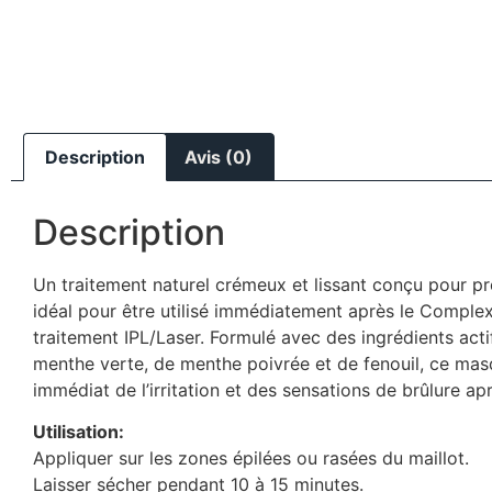
Description
Avis (0)
Description
Un traitement naturel crémeux et lissant conçu pour pré
idéal pour être utilisé immédiatement après le Complexe 
traitement IPL/Laser. Formulé avec des ingrédients actifs
menthe verte, de menthe poivrée et de fenouil, ce mas
immédiat de l’irritation et des sensations de brûlure aprè
Utilisation:
Appliquer sur les zones épilées ou rasées du maillot.
Laisser sécher pendant 10 à 15 minutes.