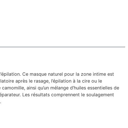
l’épilation. Ce masque naturel pour la zone intime est
ire après le rasage, l’épilation à la cire ou le
de camomille, ainsi qu’un mélange d’huiles essentielles de
réparateur. Les résultats comprennent le soulagement
.