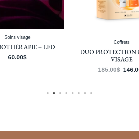
Soins visage
Coffrets
OTHÉRAPIE – LED
DUO PROTECTION 
60.00
$
VISAGE
185.00
$
146.0