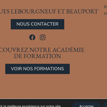
I
UES LEBOURGNEUF ET BEAUPORT
m
NOUS CONTACTER
COUVREZ NOTRE ACADÉMIE
DE FORMATION
VOIR NOS FORMATIONS
r la meilleure expérience sur notre site.
Accepter