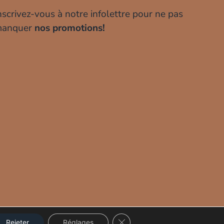
nscrivez-vous à notre infolettre pour ne pas
anquer
nos promotions!
CLOSE GDPR COOKIE BANNE
Rejeter
Réglages