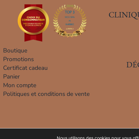
CLINIQ
Boutique
Promotions
DÉ
Certificat cadeau
Panier
Mon compte
Politiques et conditions de vente
Nous utilisons des cookies pour vous offri