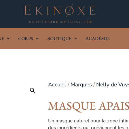
GE
CORPS
BOUTIQUE
ACADÉMIE
Accueil
/
Marques
/
Nelly de Vuy
MASQUE APAI
Un masque naturel pour la zone intime
des ingrédients qui préviennent les ir