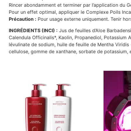
Rincer abondamment et terminer par l’application du 
Pour un effet optimal, appliquer le Complexe Poils In
Précaution :
Pour usage externe uniquement. Tenir hors 
INGRÉDIENTS (INCI) :
Jus de feuilles d’Aloe Barbadensis
Calendula Officinalis*, Kaolin, Propanediol, Potassium 
lévulinate de sodium, huile de feuille de Mentha Viridi
cellulose, gomme de xanthane, sorbate de potassium, 