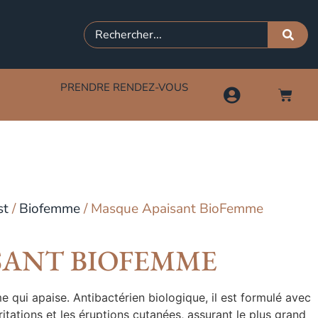
PRENDRE RENDEZ-VOUS
st
/
Biofemme
/ Masque Apaisant BioFemme
SANT BIOFEMME
 qui apaise. Antibactérien biologique, il est formulé avec
ritations et les éruptions cutanées, assurant le plus grand