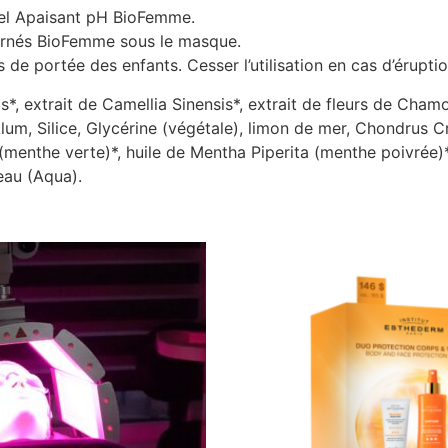
Gel Apaisant pH BioFemme.
carnés BioFemme sous le masque.
de portée des enfants. Cesser l’utilisation en cas d’érupti
*, extrait de Camellia Sinensis*, extrait de fleurs de Chamom
Alum, Silice, Glycérine (végétale), limon de mer, Chondrus C
s (menthe verte)*, huile de Mentha Piperita (menthe poivrée
eau (Aqua).