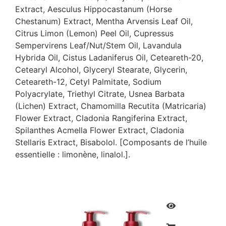
Extract, Aesculus Hippocastanum (Horse
Chestanum) Extract, Mentha Arvensis Leaf Oil,
Citrus Limon (Lemon) Peel Oil, Cupressus
Sempervirens Leaf/Nut/Stem Oil, Lavandula
Hybrida Oil, Cistus Ladaniferus Oil, Ceteareth-20,
Cetearyl Alcohol, Glyceryl Stearate, Glycerin,
Ceteareth-12, Cetyl Palmitate, Sodium
Polyacrylate, Triethyl Citrate, Usnea Barbata
(Lichen) Extract, Chamomilla Recutita (Matricaria)
Flower Extract, Cladonia Rangiferina Extract,
Spilanthes Acmella Flower Extract, Cladonia
Stellaris Extract, Bisabolol. [Composants de l’huile
essentielle : limonène, linalol.].