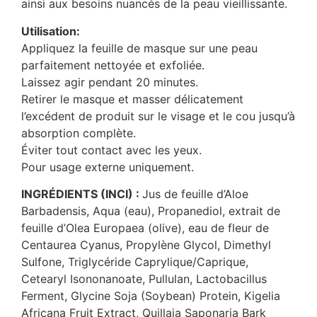
ainsi aux besoins nuancés de la peau vieillissante.
Utilisation:
Appliquez la feuille de masque sur une peau
parfaitement nettoyée et exfoliée.
Laissez agir pendant 20 minutes.
Retirer le masque et masser délicatement
l’excédent de produit sur le visage et le cou jusqu’à
absorption complète.
Éviter tout contact avec les yeux.
Pour usage externe uniquement.
INGRÉDIENTS (INCI) :
Jus de feuille d’Aloe
Barbadensis, Aqua (eau), Propanediol, extrait de
feuille d’Olea Europaea (olive), eau de fleur de
Centaurea Cyanus, Propylène Glycol, Dimethyl
Sulfone, Triglycéride Caprylique/Caprique,
Cetearyl Isononanoate, Pullulan, Lactobacillus
Ferment, Glycine Soja (Soybean) Protein, Kigelia
Africana Fruit Extract, Quillaja Saponaria Bark