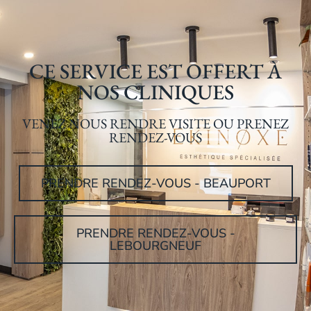
CE SERVICE EST OFFERT À
NOS CLINIQUES
VENEZ NOUS RENDRE VISITE OU PRENEZ
RENDEZ-VOUS
PRENDRE RENDEZ-VOUS - BEAUPORT
PRENDRE RENDEZ-VOUS -
LEBOURGNEUF