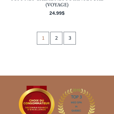
(VOYAGE)
24.99
$
1
2
3