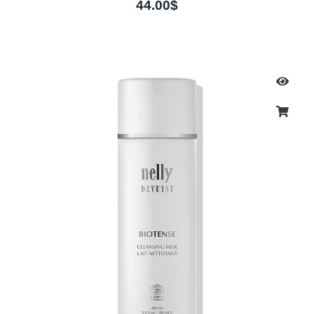
44.00
$