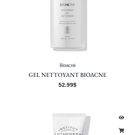
Bioacné
GEL NETTOYANT BIOACNE
52.99
$