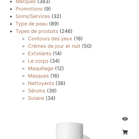
Marques
(383)
Promotions
(9)
Soins/Services
(32)
Type de peau
(89)
Types de produits
(246)
Contours des yeux
(18)
Crèmes de jour et nuit
(50)
Exfoliants
(14)
Le corps
(34)
Maquillage
(12)
Masques
(16)
Nettoyants
(36)
Sérums
(39)
Solaire
(34)