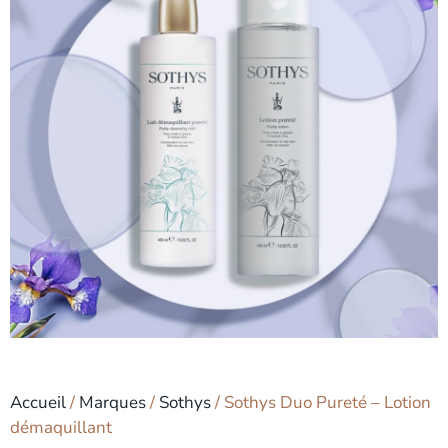
Accueil
/
Marques
/
Sothys
/ Sothys Duo Pureté – Lotion
démaquillant