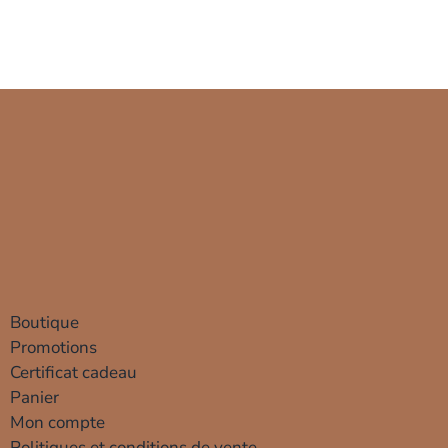
Boutique
Promotions
Certificat cadeau
Panier
Mon compte
Politiques et conditions de vente