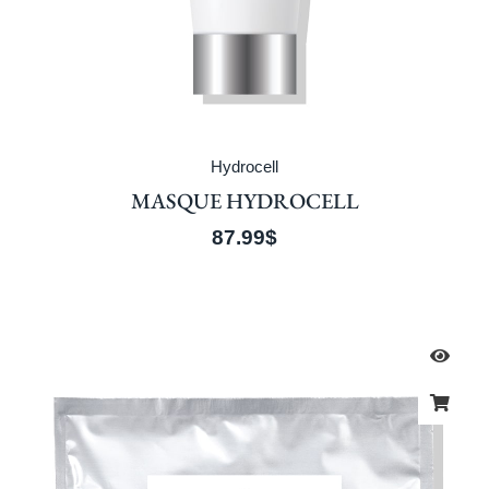
Hydrocell
MASQUE HYDROCELL
87.99
$