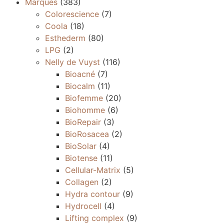
Marques
(383)
Colorescience
(7)
Coola
(18)
Esthederm
(80)
LPG
(2)
Nelly de Vuyst
(116)
Bioacné
(7)
Biocalm
(11)
Biofemme
(20)
Biohomme
(6)
BioRepair
(3)
BioRosacea
(2)
BioSolar
(4)
Biotense
(11)
Cellular-Matrix
(5)
Collagen
(2)
Hydra contour
(9)
Hydrocell
(4)
Lifting complex
(9)