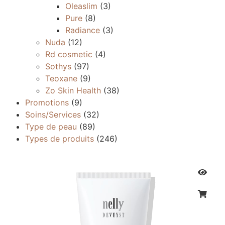
Oleaslim
(3)
Pure
(8)
Radiance
(3)
Nuda
(12)
Rd cosmetic
(4)
Sothys
(97)
Teoxane
(9)
Zo Skin Health
(38)
Promotions
(9)
Soins/Services
(32)
Type de peau
(89)
Types de produits
(246)