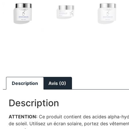
Description
Avis (0)
Description
ATTENTION:
Ce produit contient des acides alpha-hydr
de soleil. Utilisez un écran solaire, portez des vêtemen