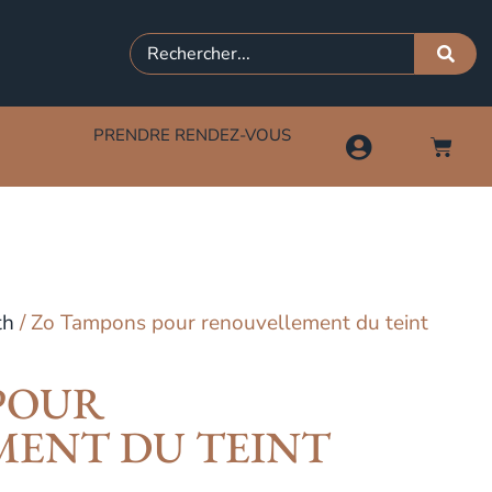
PRENDRE RENDEZ-VOUS
th
/ Zo Tampons pour renouvellement du teint
POUR
ENT DU TEINT