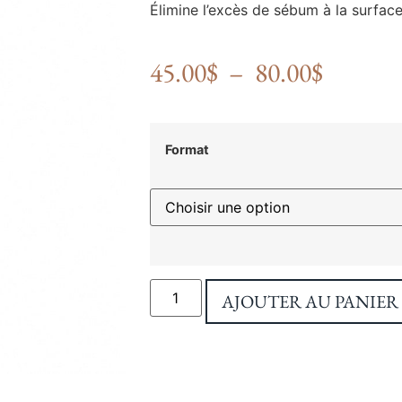
Élimine l’excès de sébum à la surface
45.00
$
–
80.00
$
Format
AJOUTER AU PANIER