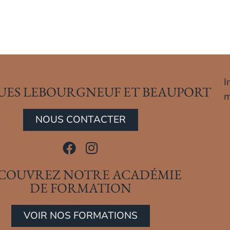
I
UES LEBOURGNEUF ET BEAUPORT
m
NOUS CONTACTER
COUVREZ NOTRE ACADÉMIE
DE FORMATION
VOIR NOS FORMATIONS