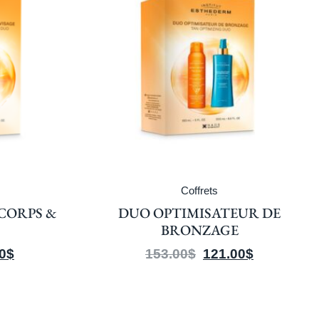
Coffrets
CORPS &
DUO OPTIMISATEUR DE
BRONZAGE
0
$
153.00
$
121.00
$