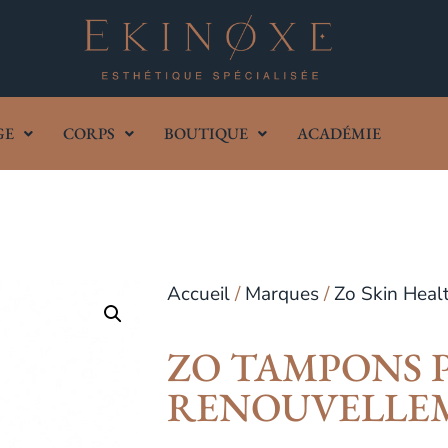
GE
CORPS
BOUTIQUE
ACADÉMIE
Accueil
/
Marques
/
Zo Skin Heal
ZO TAMPONS 
RENOUVELLEM