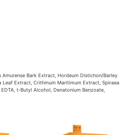
on Amurense Bark Extract, Hordeum Distichon/Barley
ta Leaf Extract, Crithmum Maritimum Extract, Spiraea
 EDTA, t-Butyl Alcohol, Denatonium Benzoate,