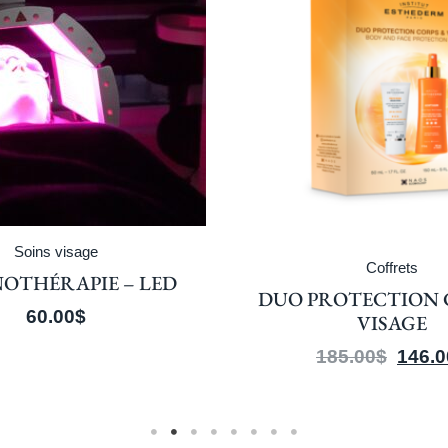
Soins visage
Coffrets
OTHÉRAPIE – LED
DUO PROTECTION 
60.00
$
VISAGE
185.00
$
146.0