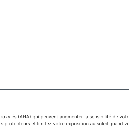
oxylés (AHA) qui peuvent augmenter la sensibilité de votre
ts protecteurs et limitez votre exposition au soleil quand v