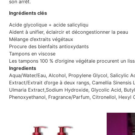
son arrêt.
Ingrédients clés
Acide glycolique + acide salicyliqu
Aident à unifier, éclaircir et décongestionner la peau
Mélange d’extraits végétaux
Procure des bienfaits antioxydants
Tampons en viscose
Les tampons 100 % d’origine végétale procurent un lis
Ingredients
Aqua/Water/Eau, Alcohol, Propylene Glycol, Salicylic
Extract/Extrait d’orge à deux rangs, Camellia Sinensis
Ulmaria Extract,Sodium Hydroxide, Glycolic Acid, But
Phenoxyethanol, Fragrance/Parfum, Citronellol, Hexyl 