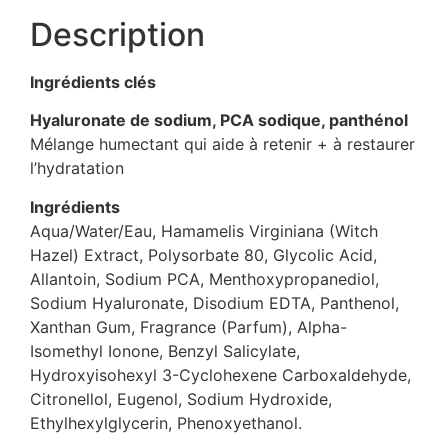
Description
Ingrédients clés
Hyaluronate de sodium, PCA sodique, panthénol
Mélange humectant qui aide à retenir + à restaurer
l’hydratation
Ingrédients
Aqua/Water/Eau, Hamamelis Virginiana (Witch
Hazel) Extract, Polysorbate 80, Glycolic Acid,
Allantoin, Sodium PCA, Menthoxypropanediol,
Sodium Hyaluronate, Disodium EDTA, Panthenol,
Xanthan Gum, Fragrance (Parfum), Alpha-
Isomethyl Ionone, Benzyl Salicylate,
Hydroxyisohexyl 3-Cyclohexene Carboxaldehyde,
Citronellol, Eugenol, Sodium Hydroxide,
Ethylhexylglycerin, Phenoxyethanol.