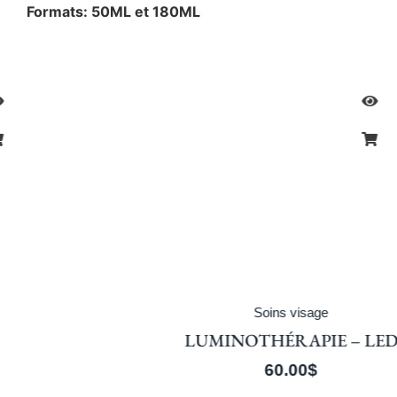
Formats: 50ML et 180ML
Soins visage
LUMINOTHÉRAPIE – LED