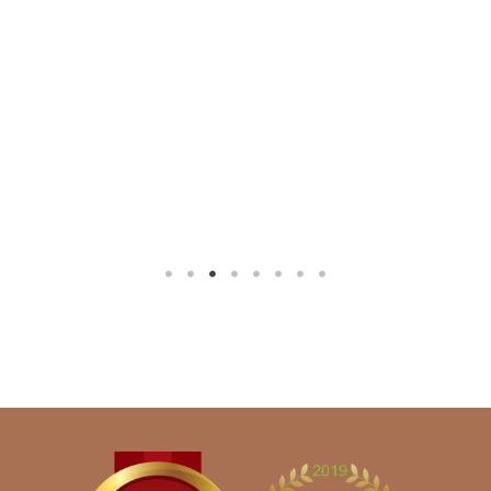
60.00
$