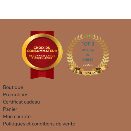
Boutique
Promotions
Certificat cadeau
Panier
Mon compte
Politiques et conditions de vente