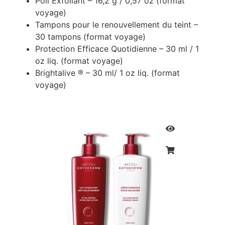
Poli Exfoliant – 16,2 g / 0,57 oz (format
voyage)
Tampons pour le renouvellement du teint –
30 tampons (format voyage)
Protection Efficace Quotidienne – 30 ml / 1
oz liq. (format voyage)
Brightalive ® – 30 ml/ 1 oz liq. (format
voyage)