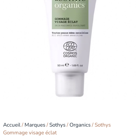
Accueil
/
Marques
/
Sothys
/
Organics
/ Sothys
Gommage visage éclat