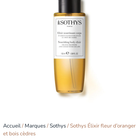
Accueil
/
Marques
/
Sothys
/ Sothys Élixir fleur d’oranger
et bois cèdres