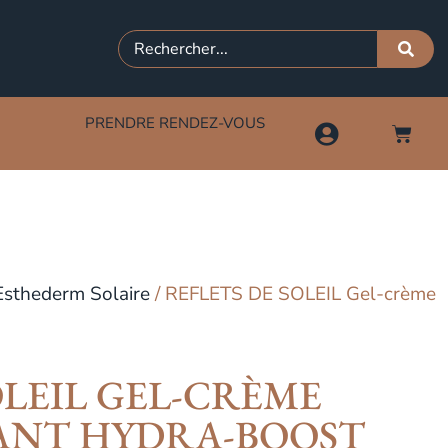
PRENDRE RENDEZ-VOUS
Esthederm Solaire
/ REFLETS DE SOLEIL Gel-crème
OLEIL GEL-CRÈME
ANT HYDRA-BOOST