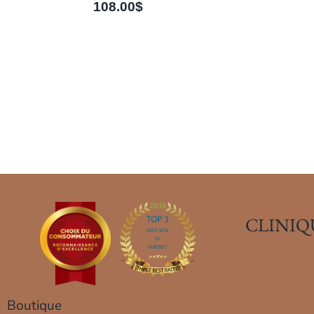
108.00
$
CLINIQ
Boutique