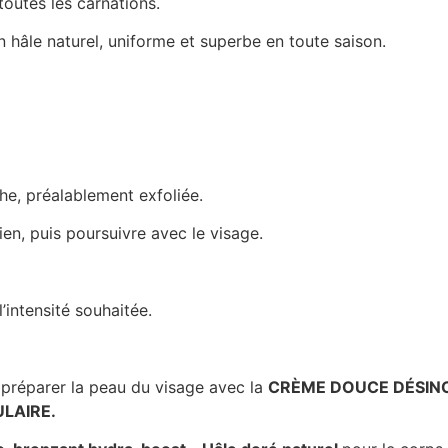
toutes les carnations.
n hâle naturel, uniforme et superbe en
toute saison.
he, préalablement exfoliée.
n, puis poursuivre avec le visage.
l’intensité souhaitée.
, préparer la peau du visage avec la
CRÈME DOUCE DÉSINC
LAIRE.