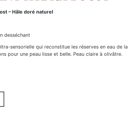
st – Hâle doré naturel
on desséchant
ra-sensorielle qui reconstitue les réserves en eau de la
ns pour une peau lisse et belle. Peau claire à olivâtre.