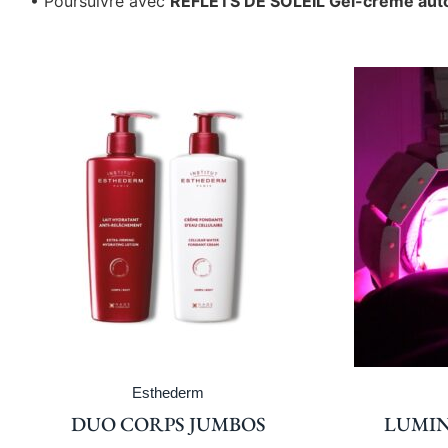
• Poursuivre avec
REFLETS DE SOLEIL Gel-crème auto
Esthederm
DUO CORPS JUMBOS
LUMIN