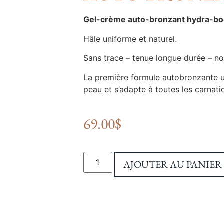
Gel-crème auto-bronzant hydra-boo
Hâle uniforme et naturel.
Sans trace – tenue longue durée – n
La première formule autobronzante ult
peau et s’adapte à toutes les carnatio
69.00
$
AJOUTER AU PANIER