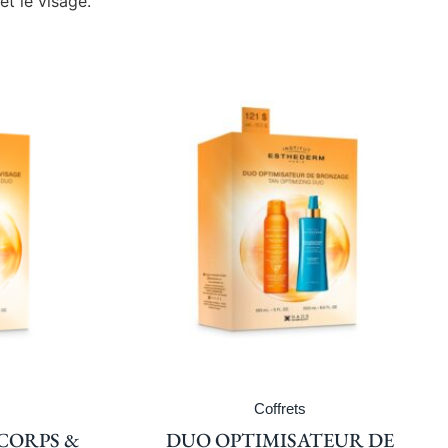
et le visage.
Coffrets
CORPS &
DUO OPTIMISATEUR DE