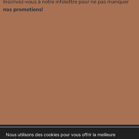
Inscrivez-vous à notre infolettre pour ne pas manquer
nos promotions!
Protection de vos données
Glossaire
Nous utilisons des cookies pour vous offrir la meilleure