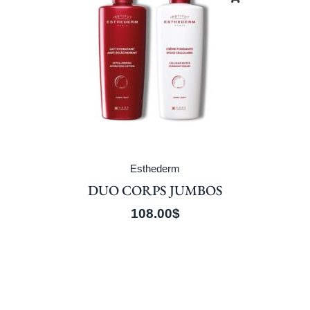
Esthederm
DUO CORPS JUMBOS
108.00
$