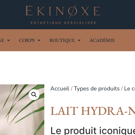
GE
CORPS
BOUTIQUE
ACADÉMIE
Accueil
/
Types de produits
/
Le c
LAIT HYDRA-
Le produit iconiqu