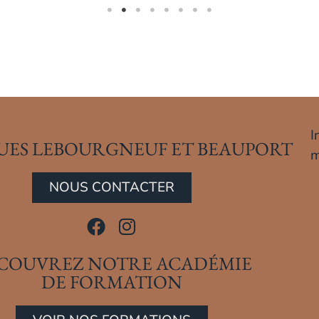
I
UES LEBOURGNEUF ET BEAUPORT
m
NOUS CONTACTER
COUVREZ NOTRE ACADÉMIE
DE FORMATION