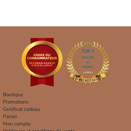
Boutique
Promotions
Certificat cadeau
Panier
Mon compte