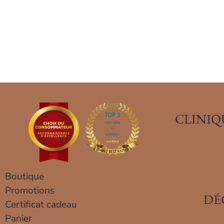
CLINIQ
Boutique
Promotions
DÉ
Certificat cadeau
Panier