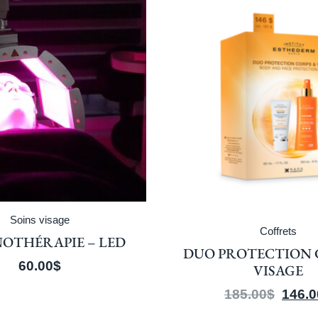
Soins visage
Coffrets
OTHÉRAPIE – LED
DUO PROTECTION 
60.00
$
VISAGE
185.00
$
146.0