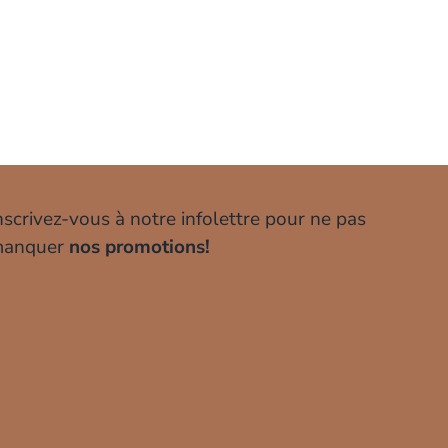
nscrivez-vous à notre infolettre pour ne pas
anquer
nos promotions!