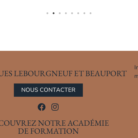
I
UES LEBOURGNEUF ET BEAUPORT
m
NOUS CONTACTER
COUVREZ NOTRE ACADÉMIE
DE FORMATION