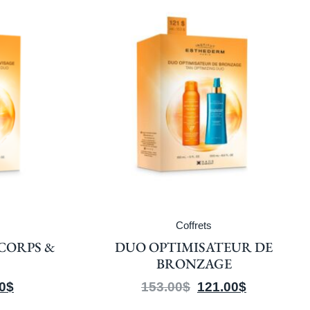
Coffrets
CORPS &
DUO OPTIMISATEUR DE
BRONZAGE
0
$
153.00
$
121.00
$