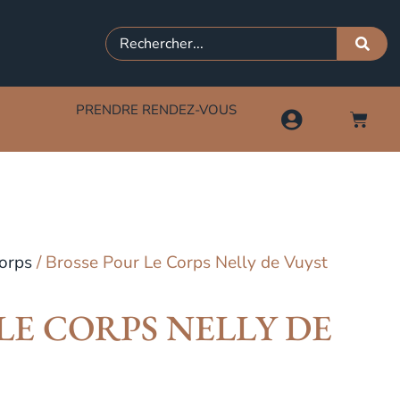
PRENDRE RENDEZ-VOUS
orps
/ Brosse Pour Le Corps Nelly de Vuyst
LE CORPS NELLY DE