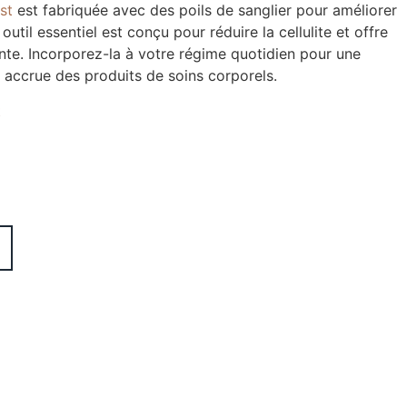
st
est fabriquée avec des poils de sanglier pour améliorer
outil essentiel est conçu pour réduire la cellulite et offre
nte. Incorporez-la à votre régime quotidien pour une
é accrue des produits de soins corporels.
t