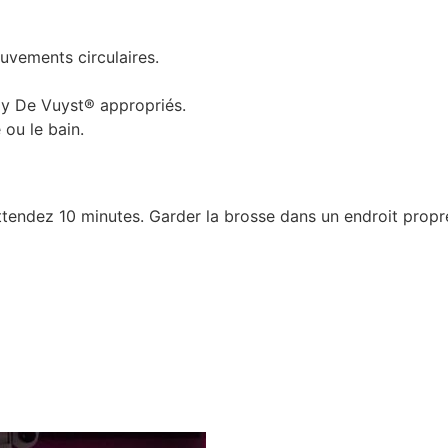
uvements circulaires.
lly De Vuyst® appropriés.
 ou le bain.
ttendez 10 minutes. Garder la brosse dans un endroit propre