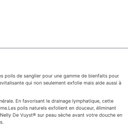
es poils de sanglier pour une gamme de bienfaits pour
evitalisante qui non seulement exfolie mais aide aussi à
énérale. En favorisant le drainage lymphatique, cette
erme.Les poils naturels exfolient en douceur, éliminant
rps Nelly De Vuyst® sur peau sèche avant votre douche en
s.