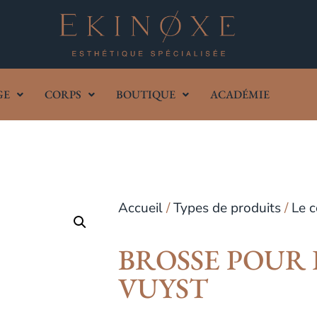
GE
CORPS
BOUTIQUE
ACADÉMIE
Accueil
/
Types de produits
/
Le c
BROSSE POUR 
VUYST