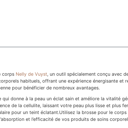
le corps
Nelly de Vuyst
, un outil spécialement conçu avec d
corporels habituels, offrant une expérience énergisante et r
tidienne pour bénéficier de nombreux avantages.
 qui donne à la peau un éclat sain et améliore la vitalité g
ence de la cellulite, laissant votre peau plus lisse et plus f
lulaire pour un teint éclatant.Utilisez la brosse pour le co
absorption et l’efficacité de vos produits de soins corporel