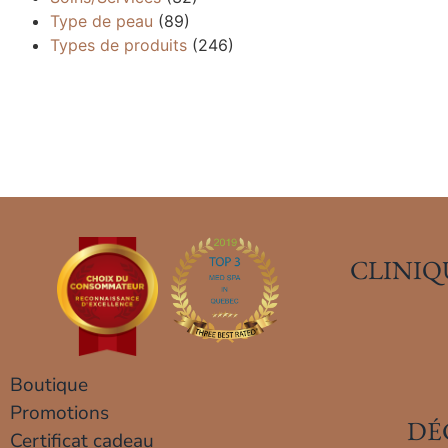
Type de peau
(89)
Types de produits
(246)
CLINIQ
Boutique
Promotions
DÉ
Certificat cadeau