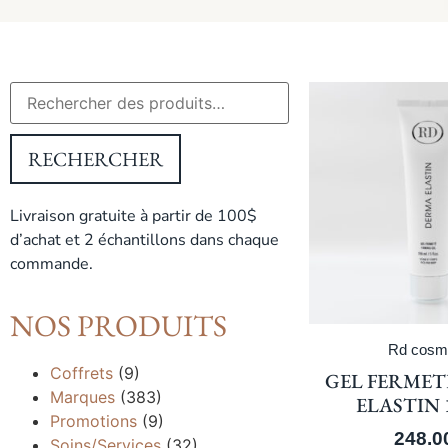
RECHERCHER
Livraison gratuite à partir de 100$
d’achat et 2 échantillons dans chaque
commande.
NOS PRODUITS
Rd cosm
Coffrets
(9)
GEL FERMET
Marques
(383)
ELASTIN 
Promotions
(9)
248.0
Soins/Services
(32)