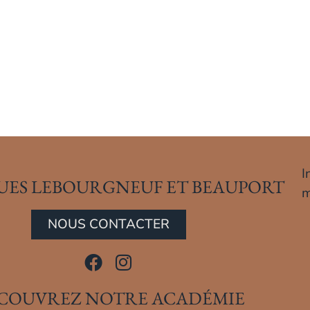
I
UES LEBOURGNEUF ET BEAUPORT
m
NOUS CONTACTER
COUVREZ NOTRE ACADÉMIE