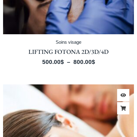
Soins visage
LIFTING FOTONA 2D/3D/4D
500.00
$
–
800.00
$