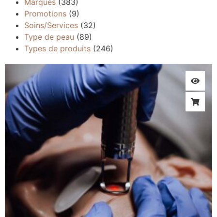
Marques
(383)
Promotions
(9)
Soins/Services
(32)
Type de peau
(89)
Types de produits
(246)