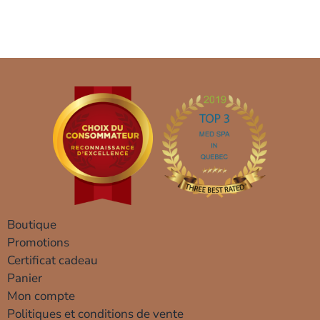
Boutique
Promotions
Certificat cadeau
Panier
Mon compte
Politiques et conditions de vente