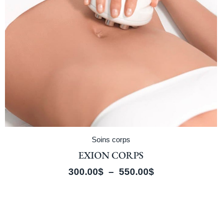
Soins corps
EXION CORPS
300.00
$
–
550.00
$