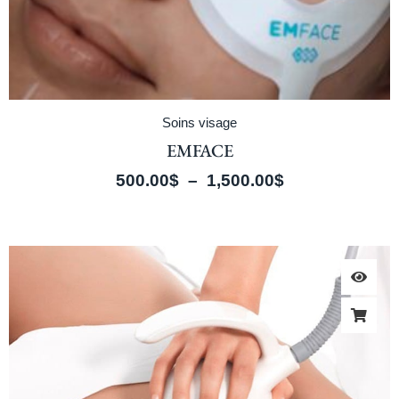
Soins visage
EMFACE
500.00
$
–
1,500.00
$