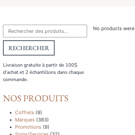
No products were 
RECHERCHER
Livraison gratuite à partir de 100$
d’achat et 2 échantillons dans chaque
commande.
NOS PRODUITS
Coffrets
(9)
Marques
(383)
Promotions
(9)
Soins/Services
(32)