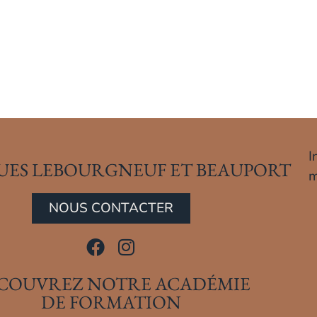
I
UES LEBOURGNEUF ET BEAUPORT
m
NOUS CONTACTER
COUVREZ NOTRE ACADÉMIE
DE FORMATION