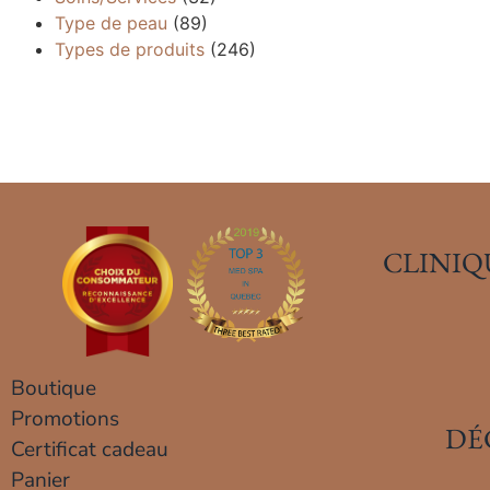
Type de peau
(89)
Types de produits
(246)
CLINIQ
Boutique
Promotions
DÉ
Certificat cadeau
Panier