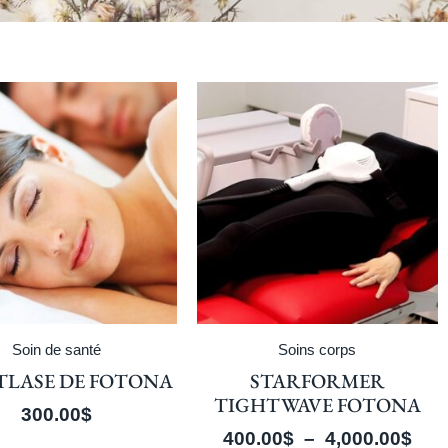
Soin de santé
Soins corps
TLASE DE FOTONA
STARFORMER
TIGHTWAVE FOTONA
300.00
$
400.00
$
–
4,000.00
$