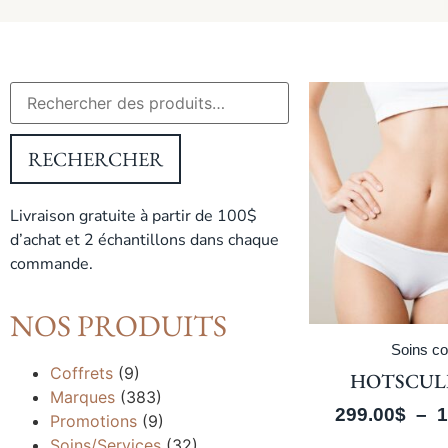
RECHERCHER
Livraison gratuite à partir de 100$
d’achat et 2 échantillons dans chaque
commande.
NOS PRODUITS
Soins co
Coffrets
(9)
HOTSCUL
Marques
(383)
299.00
$
–
1
Promotions
(9)
Soins/Services
(32)