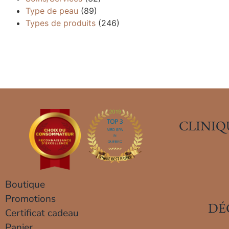
Type de peau
(89)
Types de produits
(246)
CLINIQ
Boutique
Promotions
DÉ
Certificat cadeau
Panier