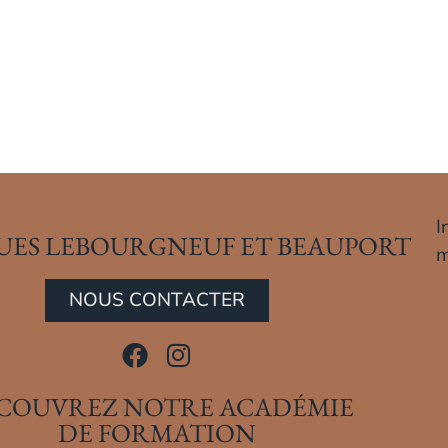
I
UES LEBOURGNEUF ET BEAUPORT
m
NOUS CONTACTER
COUVREZ NOTRE ACADÉMIE
DE FORMATION