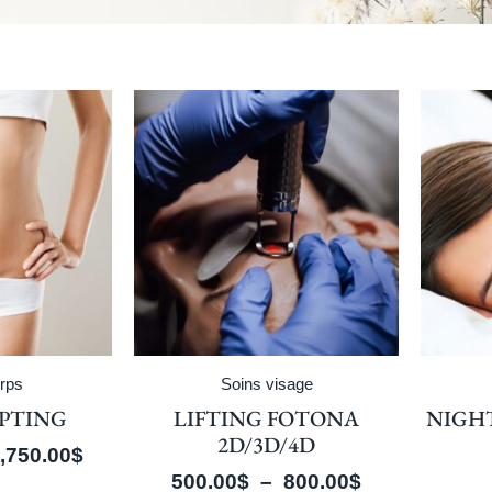
rps
Soins visage
PTING
LIFTING FOTONA
NIGH
2D/3D/4D
,750.00
$
500.00
$
–
800.00
$