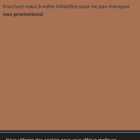
Inscrivez-vous à notre infolettre pour ne pas manquer
nos promotions!
Protection de vos données
Glossaire
Nous utilisons des cookies pour vous offrir la meilleure