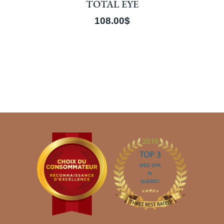
TOTAL EYE
108.00
$